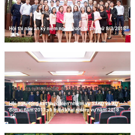
Hội thi nấu ăn kỷ niệm ngày Quốc tế phụ nữ 8/3/2018
Hội nghị tổng kết thực hiện nhiệm vụ SXKD và XD
đơn vị năm 2017 và triển khai nhiệm vụ năm 2018