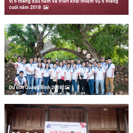
vị 6 tháng đầu năm và triển khai nhiệm vụ 6 tháng
cuối năm 2018
Du lịch Quảng Bình 2018