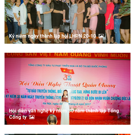
Kỷ niệm ngày thành lập hội LHPN 20-10
Hội diễn văn nghệ kỷ niệm 30 năm thành lập Tổng
Công ty