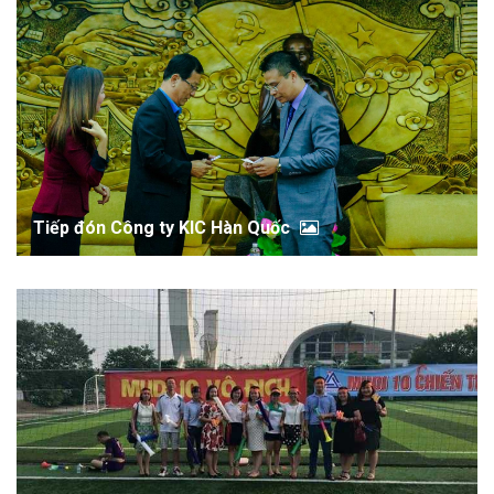
Tiếp đón Công ty KIC Hàn Quốc