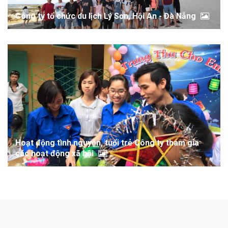
Công ty tổ chức du lịch Lý Sơn, Hội An - Đà Nẵng
Hoạt động tình nguyện, tuổi trẻ Công ty tham gia
các hoạt động xã hội