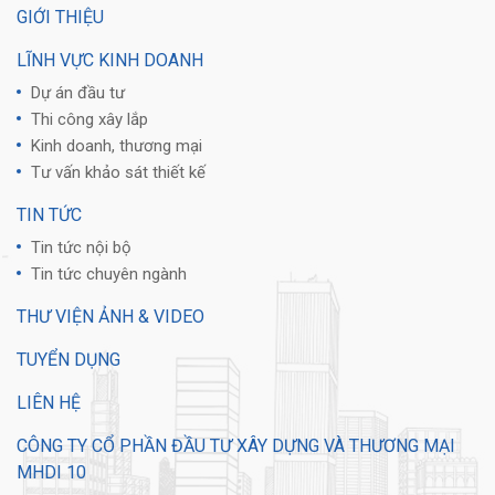
GIỚI THIỆU
LĨNH VỰC KINH DOANH
Dự án đầu tư
Thi công xây lắp
Kinh doanh, thương mại
Tư vấn khảo sát thiết kế
TIN TỨC
Tin tức nội bộ
Tin tức chuyên ngành
THƯ VIỆN ẢNH & VIDEO
TUYỂN DỤNG
LIÊN HỆ
CÔNG TY CỔ PHẦN ĐẦU TƯ XÂY DỰNG VÀ THƯƠNG MẠI
MHDI 10