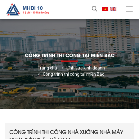
CÔNG TRÌNH THI CÔNG TẠI MIỀN BẮC
Trang chủ
Lĩnh vực kinh doanh
Công trình thi công tại miền Bắc
CÔNG TRÌNH THI CÔNG NHÀ XƯỚNG NHÀ MÁY