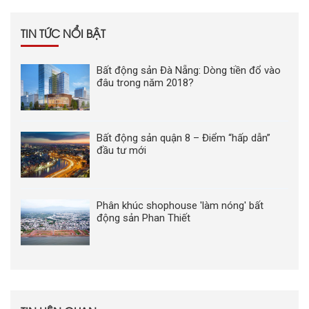
TIN TỨC NỔI BẬT
Bất động sản Đà Nẵng: Dòng tiền đổ vào
đâu trong năm 2018?
Bất động sản quận 8 – Điểm “hấp dẫn”
đầu tư mới
Phân khúc shophouse 'làm nóng' bất
động sản Phan Thiết