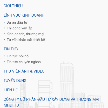
GIỚI THIỆU
LĨNH VỰC KINH DOANH
Dự án đầu tư
Thi công xây lắp
Kinh doanh, thương mại
Tư vấn khảo sát thiết kế
TIN TỨC
Tin tức nội bộ
Tin tức chuyên ngành
THƯ VIỆN ẢNH & VIDEO
TUYỂN DỤNG
LIÊN HỆ
CÔNG TY CỔ PHẦN ĐẦU TƯ XÂY DỰNG VÀ THƯƠNG MẠI
MHDI 10