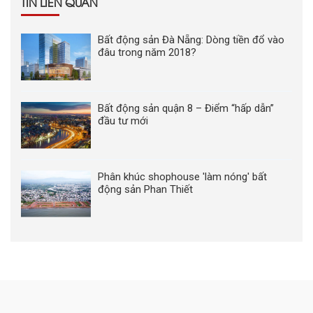
TIN LIÊN QUAN
Bất động sản Đà Nẵng: Dòng tiền đổ vào
đâu trong năm 2018?
Bất động sản quận 8 – Điểm “hấp dẫn”
đầu tư mới
Phân khúc shophouse 'làm nóng' bất
động sản Phan Thiết