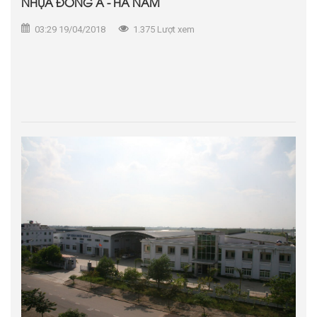
NHỰA ĐÔNG Á - HÀ NAM
03:29 19/04/2018
1.375 Lượt xem